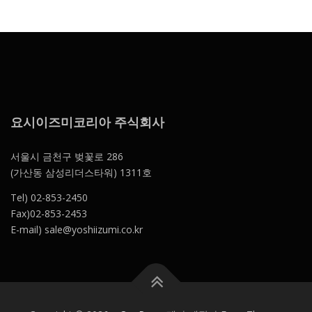
요시이즈미코리아 주식회사
서울시 금천구 벚꽃로 286
(가산동 삼성리더스타워) 1311호
Tel) 02-853-2450
Fax)02-853-2453
E-mail) sale@yoshiizumi.co.kr