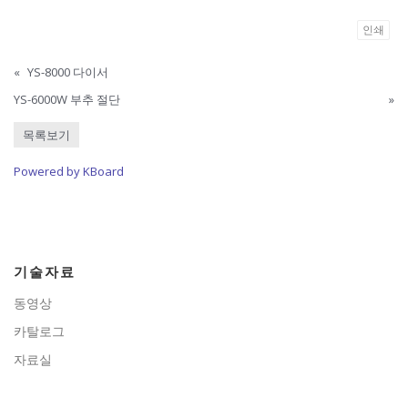
인쇄
«
YS-8000 다이서
YS-6000W 부추 절단
»
목록보기
Powered by KBoard
기술자료
동영상
카탈로그
자료실