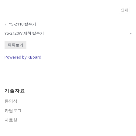
인쇄
«
YS-2110 탈수기
YS-2120W 세척 탈수기
»
목록보기
Powered by KBoard
기술자료
동영상
카탈로그
자료실