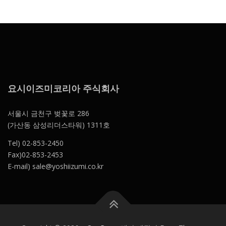
요시이즈미코리아 주식회사
서울시 금천구 벚꽃로 286
(가산동 삼성리더스타워) 1311호
Tel) 02-853-2450
Fax)02-853-2453
E-mail) sale@yoshiizumi.co.kr