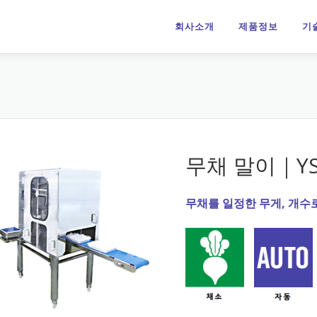
회사소개
제품정보
기
무채 말이｜YS-
무채를 일정한 무게, 개수