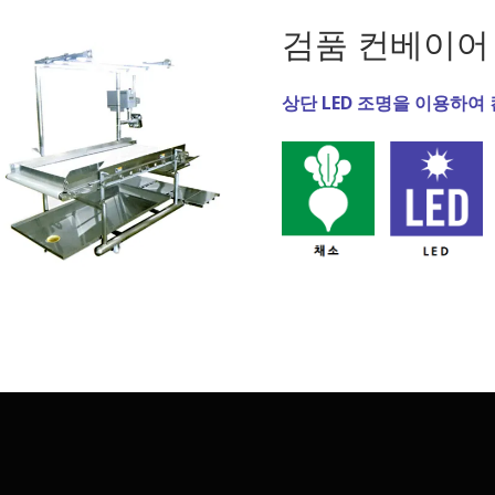
검품 컨베이어
상단 LED 조명을 이용하여