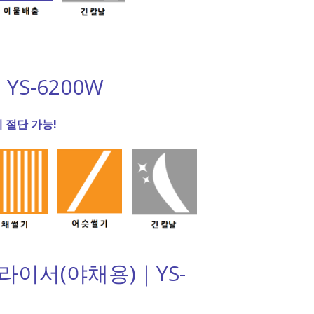
S-6200W
 절단 가능!
라이서(야채용)｜YS-