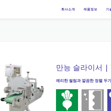
회사소개
제품정보
기
만능 슬라이서 | Y
예리한 썰림과 깔끔한 정렬 두