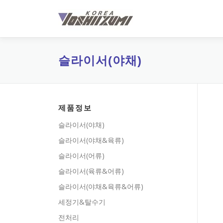
내
용
으
로
바
슬라이서(야채)
로
가
기
제품정보
슬라이서(야채)
슬라이서(야채&육류)
슬라이서(어류)
슬라이서(육류&어류)
슬라이서(야채&육류&어류)
세정기&탈수기
전처리