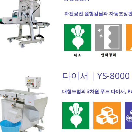
자전공전 원형칼날과 자동조정판에
다이서｜YS-8000
대형드럼의 3차원 푸드 다이서, Power