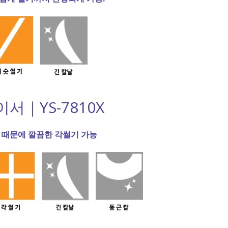
서｜YS-7810X
 때문에 깔끔한 각썰기 가능