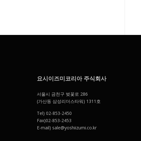
요시이즈미코리아 주식회사
서울시 금천구 벚꽃로 286
(가산동 삼성리더스타워) 1311호
Tel) 02-853-2450
Fax)02-853-2453
E-mail) sale@yoshiizumi.co.kr