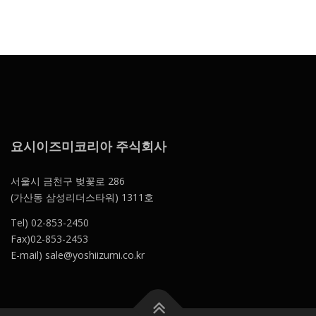
요시이즈미코리아 주식회사
서울시 금천구 벚꽃로 286
(가산동 삼성리더스타워) 1311호
Tel) 02-853-2450
Fax)02-853-2453
E-mail) sale@yoshiizumi.co.kr