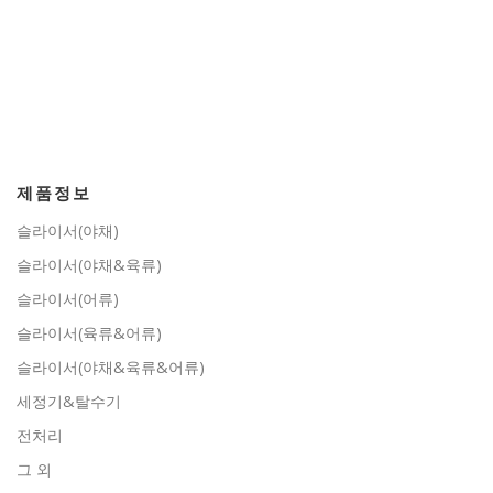
제품정보
슬라이서(야채)
슬라이서(야채&육류)
슬라이서(어류)
슬라이서(육류&어류)
슬라이서(야채&육류&어류)
세정기&탈수기
전처리
그 외