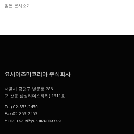
일본 본사소개
요시이즈미코리아 주식회사
서울시 금천구 벚꽃로 286
(가산동 삼성리더스타워) 1311호
Tel) 02-853-2450
Fax)02-853-2453
E-mail) sale@yoshiizumi.co.kr