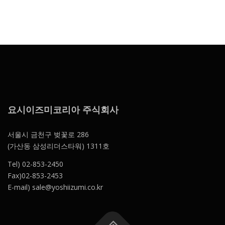
요시이즈미코리아 주식회사
서울시 금천구 벚꽃로 286
(가산동 삼성리더스타워) 1311호
Tel) 02-853-2450
Fax)02-853-2453
E-mail) sale@yoshiizumi.co.kr