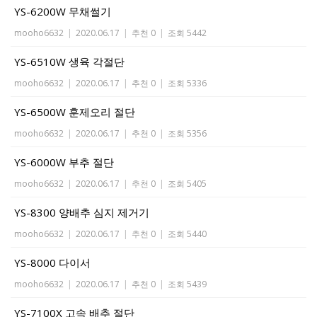
YS-6200W 무채썰기
mooho6632
|
2020.06.17
|
추천 0
|
조회 5442
YS-6510W 생육 각절단
mooho6632
|
2020.06.17
|
추천 0
|
조회 5336
YS-6500W 훈제오리 절단
mooho6632
|
2020.06.17
|
추천 0
|
조회 5356
YS-6000W 부추 절단
mooho6632
|
2020.06.17
|
추천 0
|
조회 5405
YS-8300 양배추 심지 제거기
mooho6632
|
2020.06.17
|
추천 0
|
조회 5440
YS-8000 다이서
mooho6632
|
2020.06.17
|
추천 0
|
조회 5439
YS-7100X 고속 배추 절단