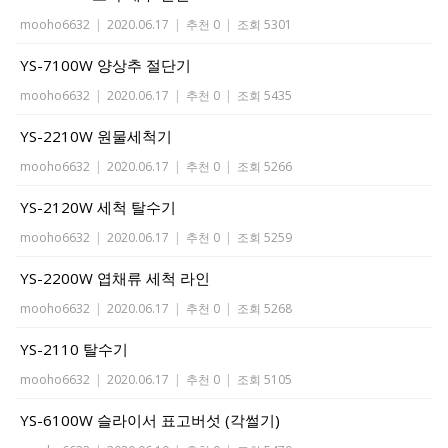
mooho6632
|
2020.06.17
|
추천 0
|
조회 5301
YS-7100W 양상추 절단기
mooho6632
|
2020.06.17
|
추천 0
|
조회 5435
YS-2210W 원물세척기
mooho6632
|
2020.06.17
|
추천 0
|
조회 5266
YS-2120W 세척 탈수기
mooho6632
|
2020.06.17
|
추천 0
|
조회 5259
YS-2200W 엽채류 세척 라인
mooho6632
|
2020.06.17
|
추천 0
|
조회 5268
YS-2110 탈수기
mooho6632
|
2020.06.17
|
추천 0
|
조회 5105
YS-6100W 슬라이서 표고버섯 (각썰기)