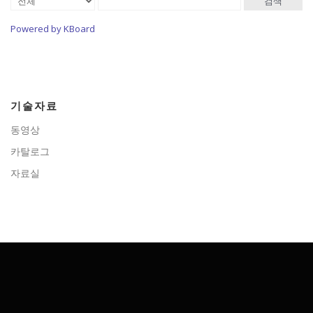
검색
Powered by KBoard
기술자료
동영상
카탈로그
자료실