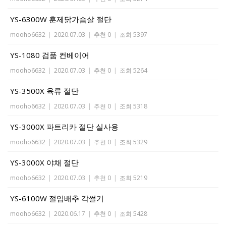
YS-6300W 훈제닭가슴살 절단
mooho6632
|
2020.07.03
|
추천 0
|
조회 5397
YS-1080 검품 컨베이어
mooho6632
|
2020.07.03
|
추천 0
|
조회 5264
YS-3500X 육류 절단
mooho6632
|
2020.07.03
|
추천 0
|
조회 5318
YS-3000X 파트리카 절단 실사용
mooho6632
|
2020.07.03
|
추천 0
|
조회 5329
YS-3000X 야채 절단
mooho6632
|
2020.07.03
|
추천 0
|
조회 5219
YS-6100W 절임배추 각썰기
mooho6632
|
2020.06.17
|
추천 0
|
조회 5428