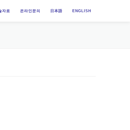
술자료
온라인문의
日本語
ENGLISH