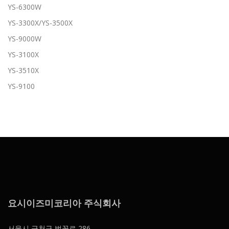
YS-6300W
YS-3300X/YS-3500X
YS-9000W
YS-3100X
YS-3510X
YS-9100
요시이즈미코리아 주식회사
서울시 금천구 벚꽃로 286