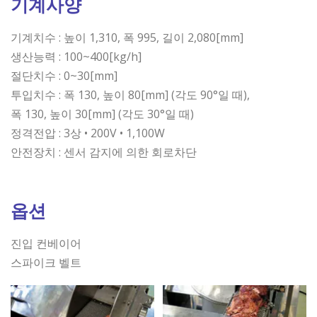
기계사양
기계치수 : 높이 1,310, 폭 995, 길이 2,080[mm]
생산능력 : 100~400[kg/h]
절단치수 : 0~30[mm]
투입치수 : 폭 130, 높이 80[mm] (각도 90°일 때),
폭 130, 높이 30[mm] (각도 30°일 때)
정격전압 : 3상 • 200V • 1,100W
안전장치 : 센서 감지에 의한 회로차단
옵션
진입 컨베이어
스파이크 벨트